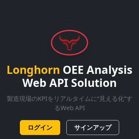
Longhorn
OEE Analysis
Web API Solution
製造現場のKPIをリアルタイムに“見える化”す
るWeb API
ログイン
サインアップ